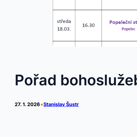
Pořad bohosluže
•
27. 1. 2026
Stanislav Šustr