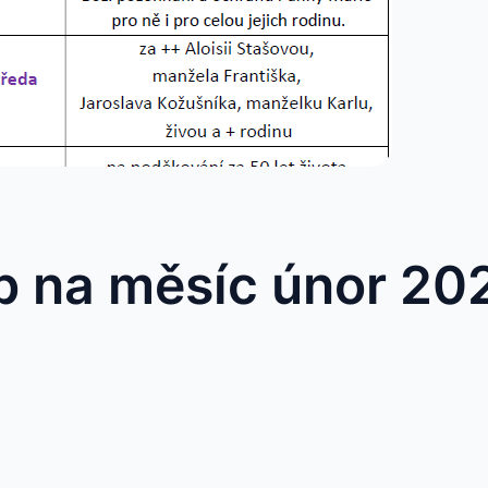
b na měsíc únor 20