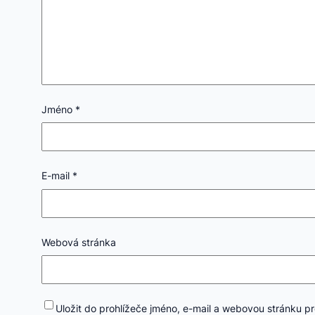
Jméno
*
E-mail
*
Webová stránka
Uložit do prohlížeče jméno, e-mail a webovou stránku p