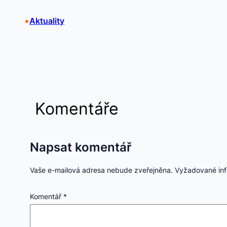
•
Aktuality
Komentáře
Napsat komentář
Vaše e-mailová adresa nebude zveřejněna.
Vyžadované in
Komentář
*