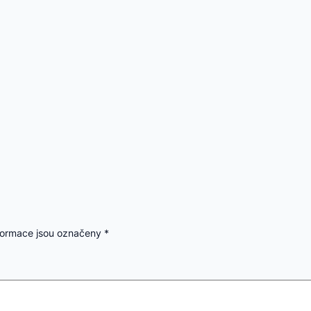
formace jsou označeny
*