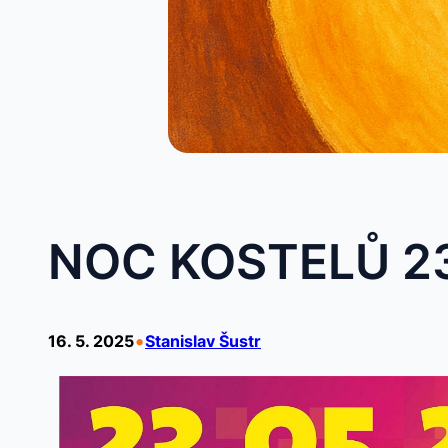
NOC KOSTELŮ 23
•
16. 5. 2025
Stanislav Šustr