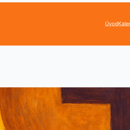
Úvod
Kale