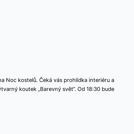
a Noc kostelů. Čeká vás prohlídka interiéru a
výtvarný koutek „Barevný svět“. Od 18:30 bude