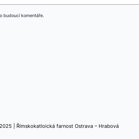
ro budoucí komentáře.
2025 | Římskokatloická farnost Ostrava – Hrabová