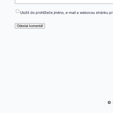
Uložit do prohlížeče jméno, e-mail a webovou stránku p
© 