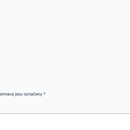
formace jsou označeny
*