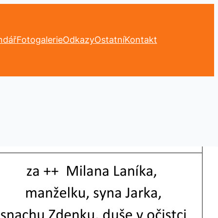
ndář
Fotogalerie
Odkazy
Ostatní
Kontakt