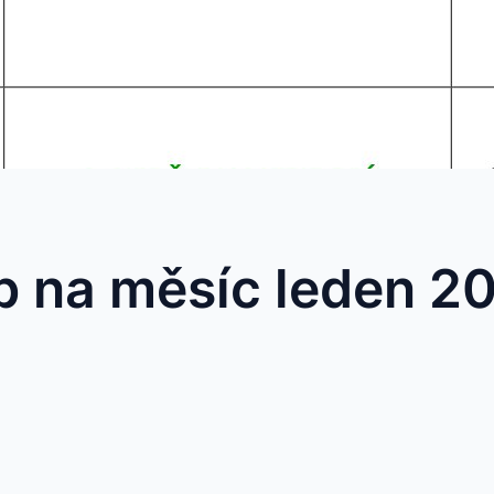
b na měsíc leden 2