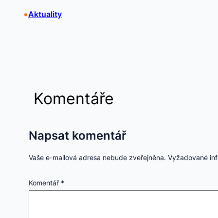
•
Aktuality
Komentáře
Napsat komentář
Vaše e-mailová adresa nebude zveřejněna.
Vyžadované in
Komentář
*