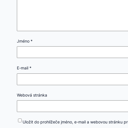
Jméno
*
E-mail
*
Webová stránka
Uložit do prohlížeče jméno, e-mail a webovou stránku p